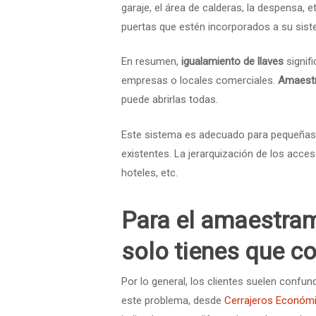
garaje, el área de calderas, la despensa, e
puertas que estén incorporados a su sist
En resumen,
igualamiento de llaves
signifi
empresas o locales comerciales.
Amaestr
puede abrirlas todas.
Este sistema es adecuado para pequeñas
existentes. La jerarquización de los acce
hoteles, etc.
Para el amaestram
solo tienes que c
Por lo general, los clientes suelen confu
este problema, desde
Cerrajeros Económ