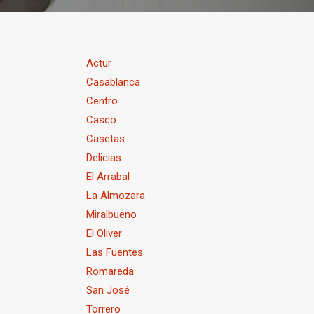
Actur
Casablanca
Centro
a
Casco
Casetas
Delicias
El Arrabal
La Almozara
Miralbueno
El Oliver
Las Fuentes
Romareda
San José
Torrero