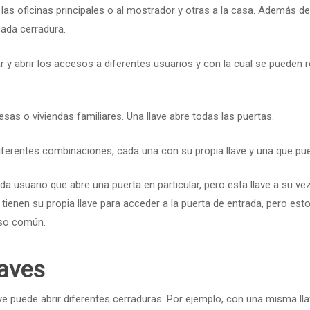
a las oficinas principales o al mostrador y otras a la casa. Además 
cada cerradura.
r y abrir los accesos a diferentes usuarios y con la cual se pueden 
esas o viviendas familiares. Una llave abre todas las puertas.
diferentes combinaciones, cada una con su propia llave y una que pue
da usuario que abre una puerta en particular, pero esta llave a su ve
ienen su propia llave para acceder a la puerta de entrada, pero esto
 uso común.
laves
ave puede abrir diferentes cerraduras. Por ejemplo, con una misma lla