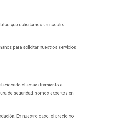
:
 datos que solicitamos en nuestro
manos para solicitar nuestros servicios
 relacionado el amaestramiento e
adura de seguridad, somos expertos en
dación. En nuestro caso, el precio no