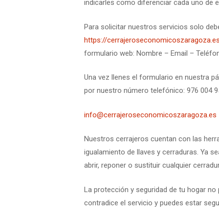
indicarles como diferenciar cada uno de el
Para solicitar nuestros servicios solo de
https://cerrajeroseconomicoszaragoza.e
formulario web: Nombre – Email – Teléfono
Una vez llenes el formulario en nuestra pá
por nuestro número telefónico: 976 004 95
info@cerrajeroseconomicoszaragoza.es
Nuestros cerrajeros cuentan con las herra
igualamiento de llaves y cerraduras. Ya s
abrir, reponer o sustituir cualquier cerrad
La protección y seguridad de tu hogar no
contradice el servicio y puedes estar segur