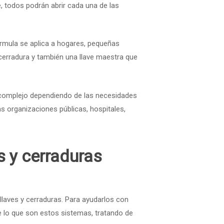
ve, todos podrán abrir cada una de las
fórmula se aplica a hogares, pequeñas
a cerradura y también una llave maestra que
complejo dependiendo de las necesidades
s organizaciones públicas, hospitales,
s y cerraduras
llaves y cerraduras. Para ayudarlos con
e lo que son estos sistemas, tratando de