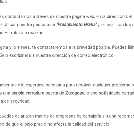
los.
bes contactarnos a través de nuestra página web, en la dirección URL
s/
Ubicar nuestra pestaña de
‘Presupuesto Gratis’
y rellenar con los
 – Trabajo a realizar.
gina y lo envíes, te contactaremos a la brevedad posible. Puedes llá
9 o escribirnos a nuestra dirección de correo electrónico:
mientas y la experticia necesaria para resolver cualquier problema
ea una
simple cerradura puerta de Zaragoza
, o una sofisticada cerr
ura de seguridad.
 puedes dejarla en manos de empresas de cerrajería sin una recomen
o de que el bajo precio no afecta la calidad del servicio.