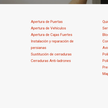
Apertura de Puertas
Qu
Apertura de Vehículos
Ser
Apertura de Cajas Fuertes
Blo
Instalación y reparación de
Co
persianas
Avi
Sustitución de cerraduras
Pol
Cerraduras Anti-ladrones
Pol
Pre
Map