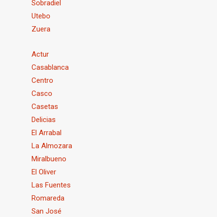
Sobradiel
Utebo
Zuera
Actur
Casablanca
Centro
Casco
Casetas
Delicias
El Arrabal
La Almozara
Miralbueno
El Oliver
Las Fuentes
Romareda
San José