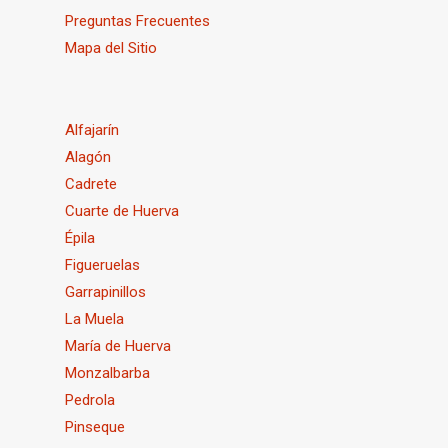
Preguntas Frecuentes
Mapa del Sitio
Alfajarín
Alagón
Cadrete
Cuarte de Huerva
Épila
Figueruelas
Garrapinillos
La Muela
María de Huerva
Monzalbarba
Pedrola
Pinseque