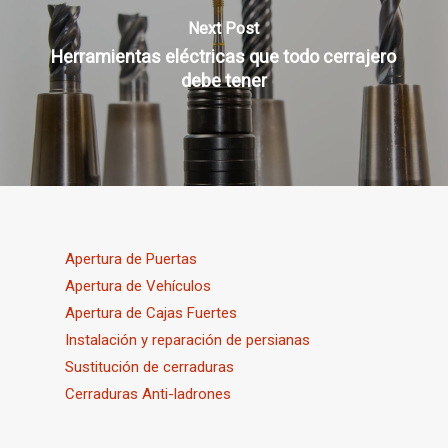
Next Post
Herramientas eléctricas que todo cerrajero
debe tener
Apertura de Puertas
Apertura de Vehículos
Apertura de Cajas Fuertes
Instalación y reparación de persianas
Sustitución de cerraduras
Cerraduras Anti-ladrones