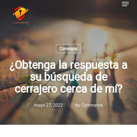
Menu
Skip
to
main
content
Consejos
¿Obtenga la respuesta a
su búsqueda de
cerrajero cerca de mí?
mayo 27, 2022
No Comments