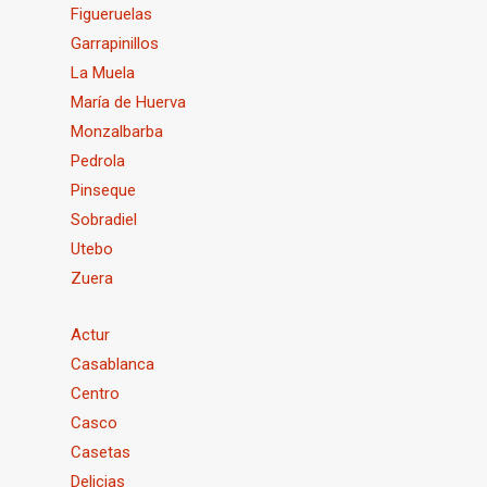
Figueruelas
Garrapinillos
La Muela
María de Huerva
Monzalbarba
Pedrola
Pinseque
Sobradiel
Utebo
Zuera
Actur
Casablanca
Centro
Casco
Casetas
Delicias