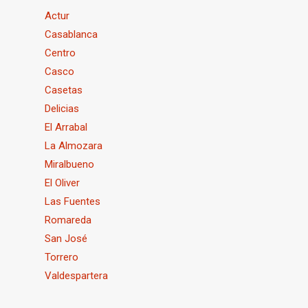
Actur
Casablanca
Centro
Casco
Casetas
Delicias
El Arrabal
La Almozara
Miralbueno
El Oliver
Las Fuentes
Romareda
San José
Torrero
Valdespartera