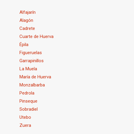
Alfajarín
Alagón
Cadrete
Cuarte de Huerva
Épila
Figueruelas
Garrapinillos
La Muela
María de Huerva
Monzalbarba
Pedrola
Pinseque
Sobradiel
Utebo
Zuera