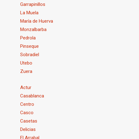
Garrapinillos
La Muela
María de Huerva
Monzalbarba
Pedrola
Pinseque
Sobradiel
Utebo
Zuera
Actur
Casablanca
Centro
Casco
Casetas
Delicias
El Arrabal