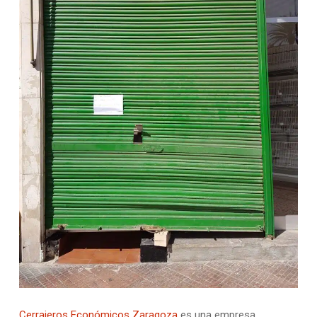
Cerrajeros Económicos Zaragoza
es una empresa