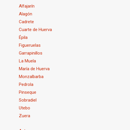
Alfajarín
Alagón
Cadrete
Cuarte de Huerva
Épila
Figueruelas
Garrapinillos
La Muela
María de Huerva
Monzalbarba
Pedrola
Pinseque
Sobradiel
Utebo
Zuera