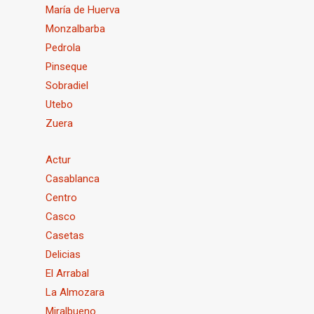
María de Huerva
Monzalbarba
Pedrola
Pinseque
Sobradiel
Utebo
Zuera
Actur
Casablanca
Centro
Casco
Casetas
Delicias
El Arrabal
La Almozara
Miralbueno