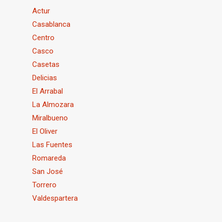
Actur
Casablanca
Centro
Casco
Casetas
Delicias
El Arrabal
La Almozara
Miralbueno
El Oliver
Las Fuentes
Romareda
San José
Torrero
Valdespartera