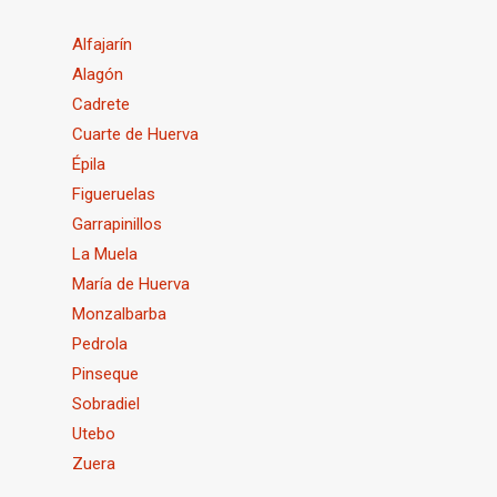
Alfajarín
Alagón
Cadrete
Cuarte de Huerva
Épila
Figueruelas
Garrapinillos
La Muela
María de Huerva
Monzalbarba
Pedrola
Pinseque
Sobradiel
Utebo
Zuera