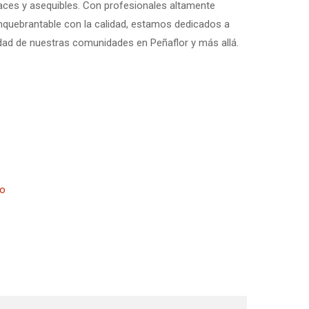
caces y asequibles. Con profesionales altamente
quebrantable con la calidad, estamos dedicados a
ridad de nuestras comunidades en Peñaflor y más allá.
no