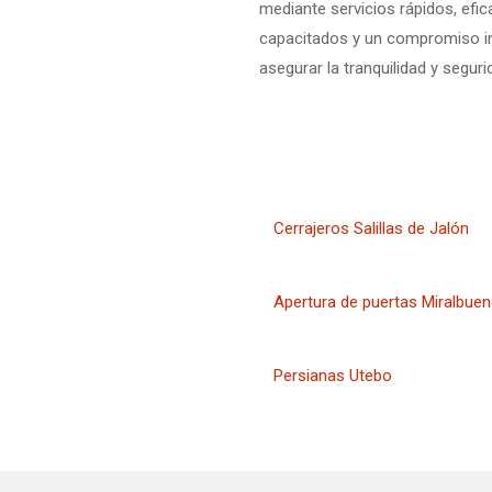
mediante servicios rápidos, efi
capacitados y un compromiso in
asegurar la tranquilidad y segu
Cerrajeros Salillas de Jalón
Apertura de puertas Miralbue
Persianas Utebo