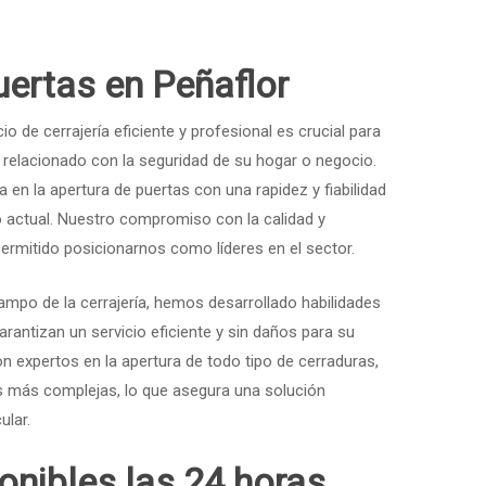
uertas en Peñaflor
io de cerrajería eficiente y profesional es crucial para
e relacionado con la seguridad de su hogar o negocio.
en la apertura de puertas con una rapidez y fiabilidad
 actual. Nuestro compromiso con la calidad y
permitido posicionarnos como líderes en el sector.
ampo de la cerrajería, hemos desarrollado habilidades
rantizan un servicio eficiente y sin daños para su
n expertos en la apertura de todo tipo de cerraduras,
s más complejas, lo que asegura una solución
ular.
onibles las 24 horas