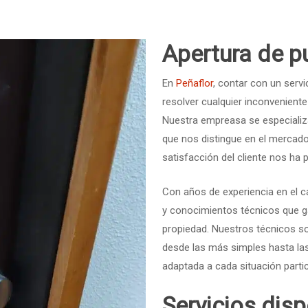
Apertura de p
En
Peñaflor
, contar con un servic
resolver cualquier inconvenient
Nuestra empreasa se especializa 
que nos distingue en el mercado
satisfacción del cliente nos ha 
Con años de experiencia en el c
y conocimientos técnicos que ga
propiedad. Nuestros técnicos so
desde las más simples hasta la
adaptada a cada situación partic
Servicios disp