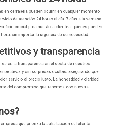
 en cerrajería pueden ocurrir en cualquier momento
rvicio de atención 24 horas al día, 7 días a la semana.
beneficio crucial para nuestros clientes, quienes pueden
hora, sin importar la urgencia de su necesidad.
titivos y transparencia
ores es la transparencia en el costo de nuestros
ompetitivos y sin sorpresas ocultas, asegurando que
jor servicio al precio justo. La honestidad y claridad
parte del compromiso que tenemos con nuestra
rnos?
 empresa que prioriza la satisfacción del cliente