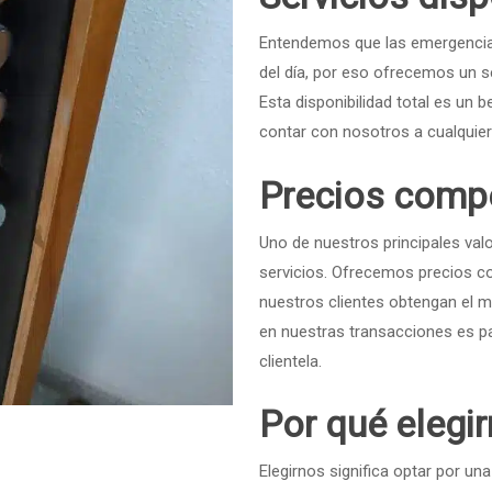
Entendemos que las emergencias
del día, por eso ofrecemos un se
Esta disponibilidad total es un 
contar con nosotros a cualquier 
Precios compe
Uno de nuestros principales val
servicios. Ofrecemos precios c
nuestros clientes obtengan el me
en nuestras transacciones es 
clientela.
Por qué elegi
Elegirnos significa optar por una