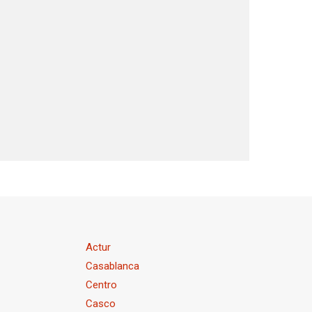
Actur
Casablanca
Centro
a
Casco