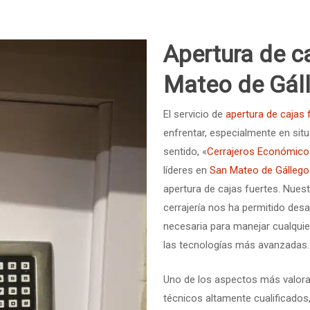
Apertura de c
Mateo de Gál
El servicio de
apertura de cajas 
enfrentar, especialmente en situ
sentido, «
Cerrajeros Económic
líderes en
San Mateo de Gállego
apertura de cajas fuertes. Nuest
cerrajería nos ha permitido desa
necesaria para manejar cualquie
las tecnologías más avanzadas.
Uno de los aspectos más valora
técnicos altamente cualificados