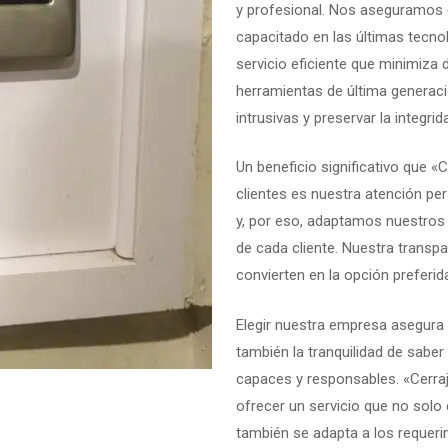
y profesional. Nos aseguramos
capacitado en las últimas tecno
servicio eficiente que minimiz
herramientas de última generaci
intrusivas y preservar la integri
Un beneficio significativo que
clientes es nuestra atención pe
y, por eso, adaptamos nuestros 
de cada cliente. Nuestra transp
convierten en la opción preferi
Elegir nuestra empresa asegura n
también la tranquilidad de sabe
capaces y responsables. «Cer
ofrecer un servicio que no solo
también se adapta a los requeri