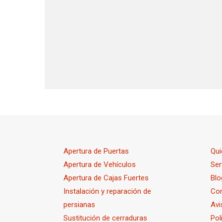
Apertura de Puertas
Qu
Apertura de Vehículos
Ser
Apertura de Cajas Fuertes
Blo
Instalación y reparación de
Co
persianas
Avi
Sustitución de cerraduras
Pol