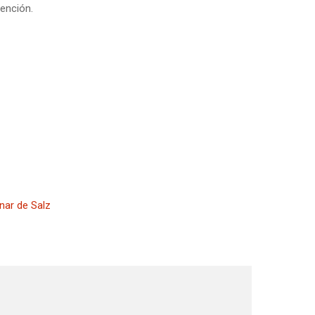
vención.
nar de Salz