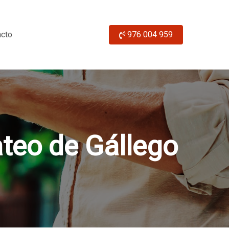
acto
976 004 959
teo de Gállego