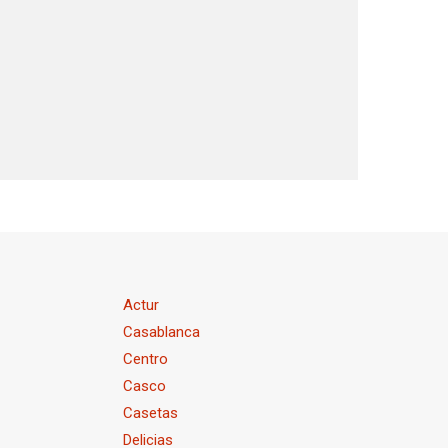
Actur
Casablanca
Centro
a
Casco
Casetas
Delicias