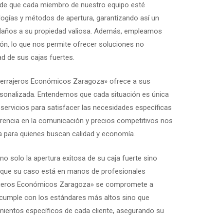
 de que cada miembro de nuestro equipo esté
logías y métodos de apertura, garantizando así un
a daños a su propiedad valiosa. Además, empleamos
ón, lo que nos permite ofrecer soluciones no
dad de sus cajas fuertes.
 «Cerrajeros Económicos Zaragoza» ofrece a sus
rsonalizada. Entendemos que cada situación es única
servicios para satisfacer las necesidades específicas
arencia en la comunicación y precios competitivos nos
da para quienes buscan calidad y economía.
o solo la apertura exitosa de su caja fuerte sino
r que su caso está en manos de profesionales
rajeros Económicos Zaragoza» se compromete a
 cumple con los estándares más altos sino que
mientos específicos de cada cliente, asegurando su