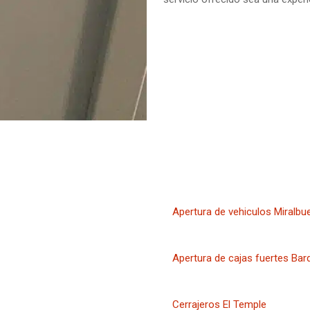
Apertura de vehiculos Miralbu
Apertura de cajas fuertes Bard
Cerrajeros El Temple