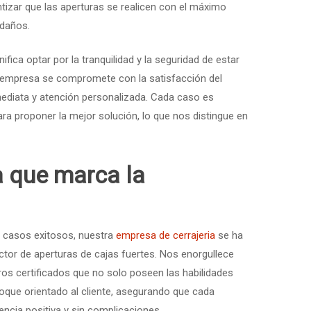
tizar que las aperturas se realicen con el máximo
 daños.
ifica optar por la tranquilidad y la seguridad de estar
 empresa se compromete con la satisfacción del
nmediata y atención personalizada. Cada caso es
ra proponer la mejor solución, lo que nos distingue en
a que marca la
 casos exitosos, nuestra
empresa de cerrajeria
se ha
ctor de aperturas de cajas fuertes. Nos enorgullece
ros certificados que no solo poseen las habilidades
oque orientado al cliente, asegurando que cada
encia positiva y sin complicaciones.