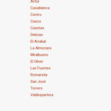
Actur
Casablanca
Centro
a
Casco
Casetas
Delicias
El Arrabal
La Almozara
Miralbueno
El Oliver
Las Fuentes
Romareda
San José
Torrero
Valdespartera