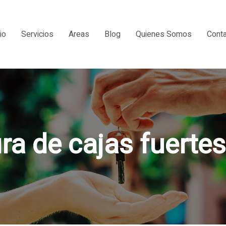
io
Servicios
Areas
Blog
Quienes Somos
Cont
ra de cajas fuertes