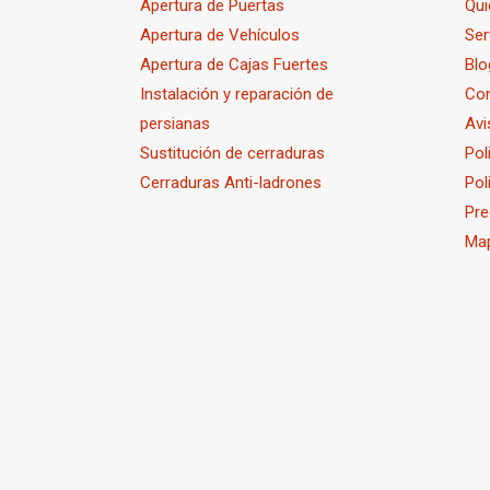
Apertura de Puertas
Qu
Apertura de Vehículos
Ser
Apertura de Cajas Fuertes
Blo
Instalación y reparación de
Co
persianas
Avi
Sustitución de cerraduras
Pol
Cerraduras Anti-ladrones
Pol
Pre
Map