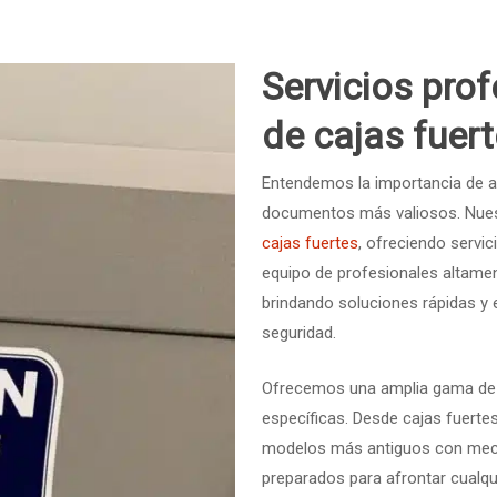
Servicios pro
de cajas fuer
Entendemos la importancia de a
documentos más valiosos. Nues
cajas fuertes
, ofreciendo servic
equipo de profesionales altame
brindando soluciones rápidas y 
seguridad.
Ofrecemos una amplia gama de s
específicas. Desde cajas fuert
modelos más antiguos con meca
preparados para afrontar cualqu