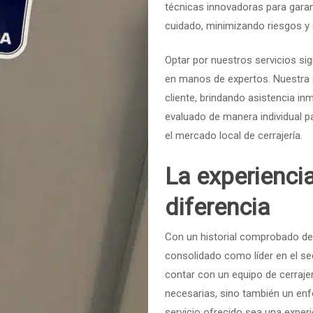
técnicas innovadoras para garan
cuidado, minimizando riesgos y
Optar por nuestros servicios sign
en manos de expertos. Nuestra
cliente, brindando asistencia i
evaluado de manera individual pa
el mercado local de cerrajería.
La experienci
diferencia
Con un historial comprobado de
consolidado como líder en el se
contar con un equipo de cerraje
necesarias, sino también un enf
servicio ofrecido sea una experi