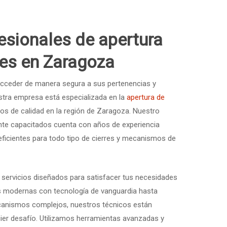
fesionales de apertura
tes en Zaragoza
cceder de manera segura a sus pertenencias y
tra empresa está especializada en la
apertura de
ios de calidad en la región de Zaragoza. Nuestro
nte capacitados cuenta con años de experiencia
eficientes para todo tipo de cierres y mecanismos de
ervicios diseñados para satisfacer tus necesidades
es modernas con tecnología de vanguardia hasta
nismos complejos, nuestros técnicos están
ier desafío. Utilizamos herramientas avanzadas y