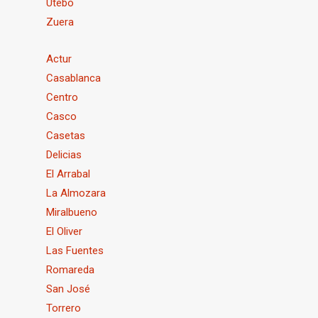
Utebo
Zuera
Actur
Casablanca
Centro
Casco
Casetas
Delicias
El Arrabal
La Almozara
Miralbueno
El Oliver
Las Fuentes
Romareda
San José
Torrero