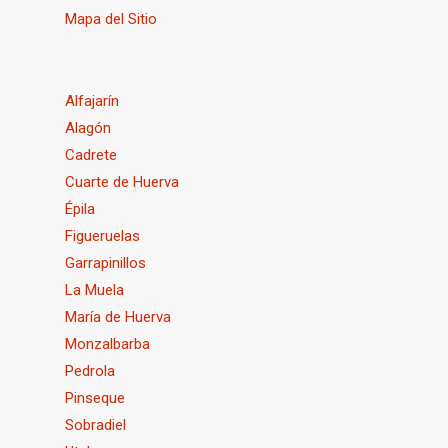
Mapa del Sitio
Alfajarín
Alagón
Cadrete
Cuarte de Huerva
Épila
Figueruelas
Garrapinillos
La Muela
María de Huerva
Monzalbarba
Pedrola
Pinseque
Sobradiel