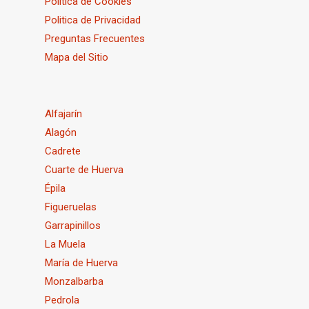
Politica de Cookies
Politica de Privacidad
Preguntas Frecuentes
Mapa del Sitio
Alfajarín
Alagón
Cadrete
Cuarte de Huerva
Épila
Figueruelas
Garrapinillos
La Muela
María de Huerva
Monzalbarba
Pedrola