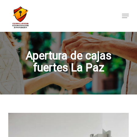
Skip
to
Menu
main
content
Apertura de cajas
fuertes La Paz