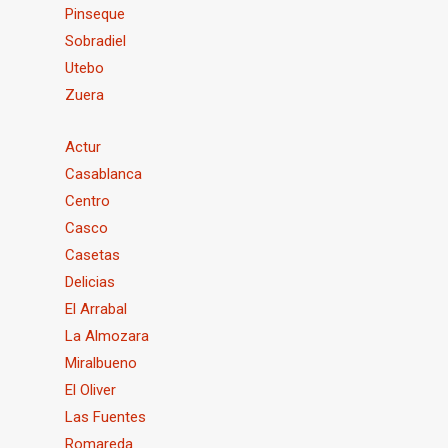
Pinseque
Sobradiel
Utebo
Zuera
Actur
Casablanca
Centro
Casco
Casetas
Delicias
El Arrabal
La Almozara
Miralbueno
El Oliver
Las Fuentes
Romareda